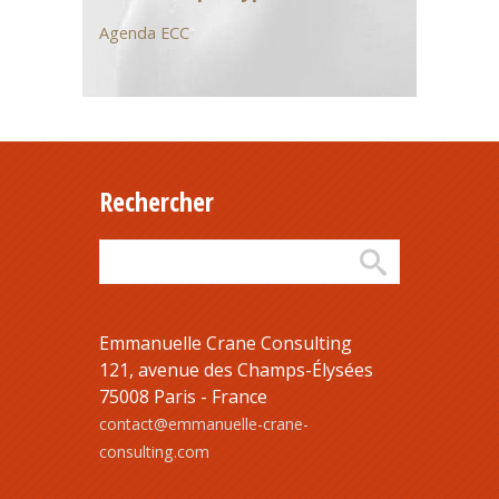
Agenda ECC
Rechercher
Emmanuelle Crane Consulting
121, avenue des Champs-Élysées
75008 Paris - France
contact@emmanuelle-crane-
consulting.com