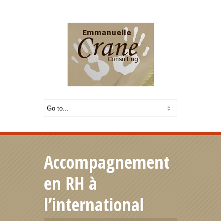
Français
|
English
Accompagnement
en RH à
l’international