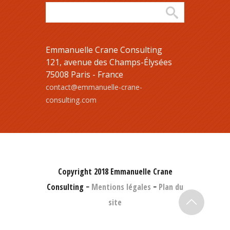
Emmanuelle Crane Consulting
121, avenue des Champs-Élysées
75008 Paris - France
contact@emmanuelle-crane-
consulting.com
Copyright 2018 Emmanuelle Crane
Consulting −
Mentions légales
−
Plan du
site