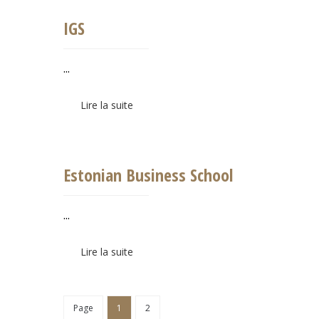
IGS
...
Lire la suite
Estonian Business School
...
Lire la suite
Page
1
2