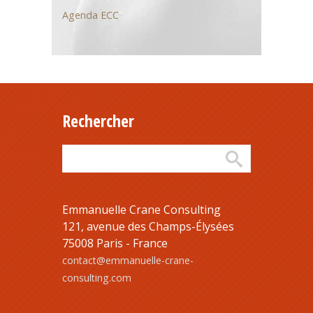
Agenda ECC
Rechercher
Emmanuelle Crane Consulting
121, avenue des Champs-Élysées
75008 Paris - France
contact@emmanuelle-crane-
consulting.com