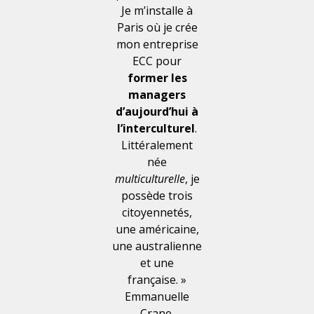
Je m’installe à
Paris où je crée
mon entreprise
ECC pour
former les
managers
d’aujourd’hui à
l’interculturel
.
Littéralement
née
multiculturelle
, je
possède trois
citoyennetés,
une américaine,
une australienne
et une
française. »
Emmanuelle
Crane.