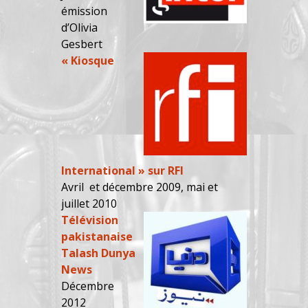
émission
d’Olivia
Gesbert
« Kiosque
International » sur RFI
Avril et décembre 2009, mai et
juillet 2010
Télévision
pakistanaise
Talash Dunya
News
Décembre
2012