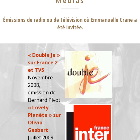
Médias
Émissions de radio ou de télévision où Emmanuelle Crane a
été invitée.
« Double Je »
sur France 2
et TV5
Novembre
2008,
émission de
Bernard Pivot
« Lovely
Planète » sur
Olivia
Gesbert
Juillet 2009,