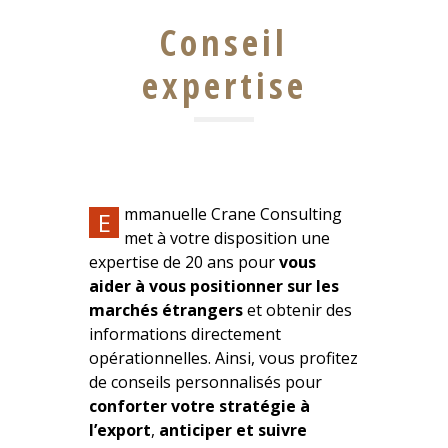
Conseil
expertise
mmanuelle Crane Consulting
E
met à votre disposition une
expertise de 20 ans pour
vous
aider à vous positionner sur les
marchés étrangers
et obtenir des
informations directement
opérationnelles. Ainsi, vous profitez
de conseils personnalisés pour
conforter votre stratégie à
l’export
,
anticiper et suivre