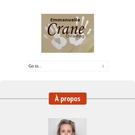
Français
|
English
À propos