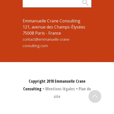
Emmanuelle Crane Consulting
121, avenue des Champs-Élysées
75008 Paris - France
contact@emmanuelle-crane-
consulting.com
Copyright 2018 Emmanuelle Crane
Consulting −
Mentions légales
−
Plan du
site