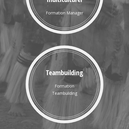
Formation Manager
Teambuilding
Formation
Teambuilding